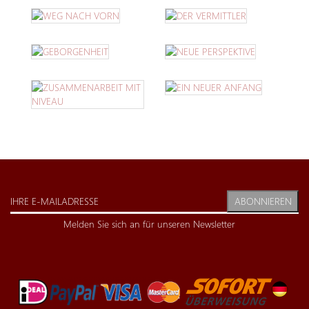
ABONNIEREN
Melden Sie sich an für unseren Newsletter