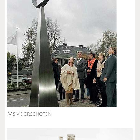
M
S VOORSCHOTEN