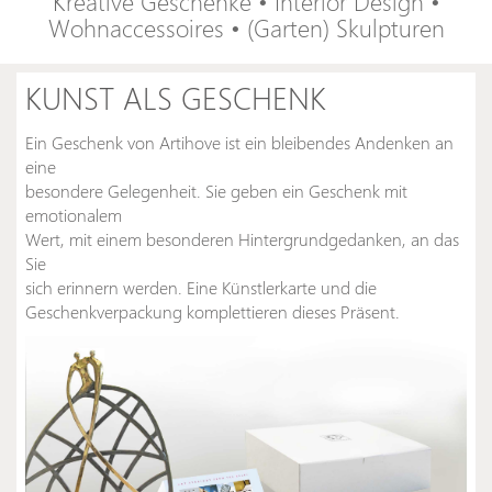
Kreative Geschenke
•
Interior Design
•
Wohnaccessoires
•
(Garten) Skulpturen
KUNST ALS GESCHENK
Ein Geschenk von Artihove ist ein bleibendes Andenken an
eine
besondere Gelegenheit. Sie geben ein Geschenk mit
emotionalem
Wert, mit einem besonderen Hintergrundgedanken, an das
Sie
sich erinnern werden. Eine Künstlerkarte und die
Geschenkverpackung komplettieren dieses Präsent.