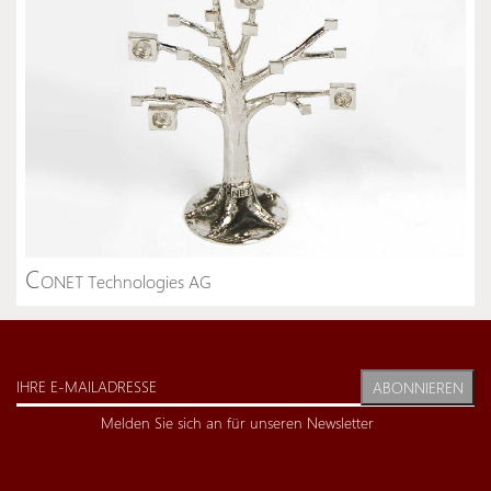
C
ONET Technologies AG
ABONNIEREN
Melden Sie sich an für unseren Newsletter