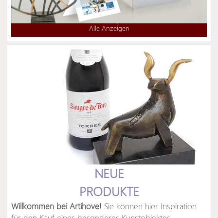
Alle Anzeigen
NEUE
PRODUKTE
Willkommen bei Artihove!
Sie können hier Inspiration
für den Kauf eines besonderes Kunstobjektes,