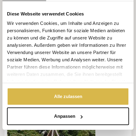
Diese Webseite verwendet Cookies
Wir verwenden Cookies, um Inhalte und Anzeigen zu
Alle Wohnaccessoires Anzeigen
personalisieren, Funktionen für soziale Medien anbieten
zu können und die Zugriffe auf unsere Website zu
KOSTENLOSE BROSCHÜRE
analysieren. Außerdem geben wir Informationen zu Ihrer
ERHALTEN!
Verwendung unserer Website an unsere Partner für
soziale Medien, Werbung und Analysen weiter. Unsere
Partner führen diese Informationen möglicherweise mit
weiteren Daten zusammen, die Sie ihnen bereitgestellt
haben oder die sie im Rahmen Ihrer Nutzung der Dienste
gesammelt haben.
JETZT ERHALTEN
Alle zulassen
GARTENSKULPTUREN
Anpassen