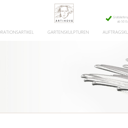
Gratisliefer
ab 50 E
RATIONSARTIKEL
GARTENSKULPTUREN
AUFTRAGSK