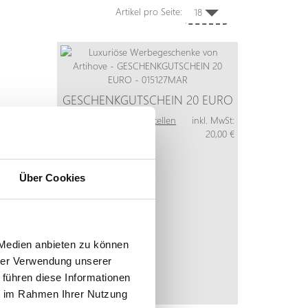
Artikel pro Seite:
18
GESCHENKGUTSCHEIN 20 EURO
Mehr Info
Jetzt bestellen
inkl. MwSt:
Pro Stück
20,00 €
Über Cookies
 Medien anbieten zu können
hrer Verwendung unserer
 führen diese Informationen
ie im Rahmen Ihrer Nutzung