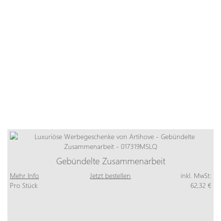
Gebündelte Zusammenarbeit
Mehr Info
Jetzt bestellen
inkl. MwSt:
Pro Stück
62,32 €