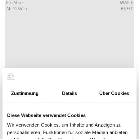
Pro Stück
69,58 €
Ab 10 Stück
63,83€
Zustimmung
Details
Über Cookies
UNTERNEHMEN MIT PERSPEKTIVE
Diese Webseite verwendet Cookies
Mehr Info
Jetzt bestellen
inkl. MwSt:
Wir verwenden Cookies, um Inhalte und Anzeigen zu
Pro Stück
586,85 €
personalisieren, Funktionen für soziale Medien anbieten