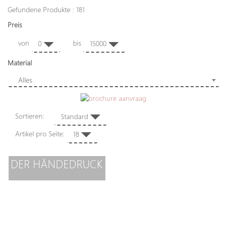
Gefundene Produkte : 181
Preis
von
bis
0
15000
Material
Alles
Sortieren:
Standard
Artikel pro Seite:
18
DER HÄNDEDRUCK