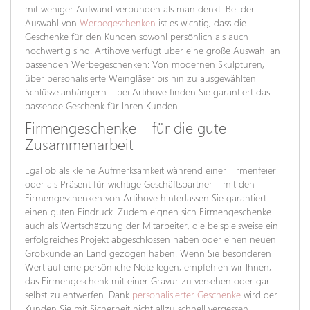
mit weniger Aufwand verbunden als man denkt. Bei der
Auswahl von
Werbegeschenken
ist es wichtig, dass die
Geschenke für den Kunden sowohl persönlich als auch
hochwertig sind. Artihove verfügt über eine große Auswahl an
passenden Werbegeschenken: Von modernen Skulpturen,
über personalisierte Weingläser bis hin zu ausgewählten
Schlüsselanhängern – bei Artihove finden Sie garantiert das
passende Geschenk für Ihren Kunden.
Firmengeschenke – für die gute
Zusammenarbeit
Egal ob als kleine Aufmerksamkeit während einer Firmenfeier
oder als Präsent für wichtige Geschäftspartner – mit den
Firmengeschenken von Artihove hinterlassen Sie garantiert
einen guten Eindruck. Zudem eignen sich Firmengeschenke
auch als Wertschätzung der Mitarbeiter, die beispielsweise ein
erfolgreiches Projekt abgeschlossen haben oder einen neuen
Großkunde an Land gezogen haben. Wenn Sie besonderen
Wert auf eine persönliche Note legen, empfehlen wir Ihnen,
das Firmengeschenk mit einer Gravur zu versehen oder gar
selbst zu entwerfen. Dank
personalisierter Geschenke
wird der
Kunden Sie mit Sicherheit nicht allzu schnell vergessen.