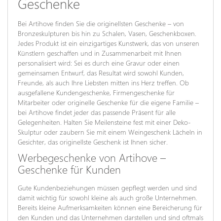
Geschenke
Bei Artihove finden Sie die originellsten Geschenke – von
Bronzeskulpturen bis hin zu Schalen, Vasen, Geschenkboxen.
Jedes Produkt ist ein einzigartiges Kunstwerk, das von unseren
Künstlern geschaffen und in Zusammenarbeit mit Ihnen
personalisiert wird: Sei es durch eine Gravur oder einen
gemeinsamen Entwurf, das Resultat wird sowohl Kunden,
Freunde, als auch Ihre Liebsten mitten ins Herz treffen. Ob
ausgefallene Kundengeschenke, Firmengeschenke für
Mitarbeiter oder originelle Geschenke für die eigene Familie –
bei Artihove findet jeder das passende Präsent für alle
Gelegenheiten. Halten Sie Meilensteine fest mit einer Deko-
Skulptur oder zaubern Sie mit einem Weingeschenk Lächeln in
Gesichter, das originellste Geschenk ist Ihnen sicher.
Werbegeschenke von Artihove –
Geschenke für Kunden
Gute Kundenbeziehungen müssen gepflegt werden und sind
damit wichtig für sowohl kleine als auch große Unternehmen.
Bereits kleine Aufmerksamkeiten können eine Bereicherung für
den Kunden und das Unternehmen darstellen und sind oftmals