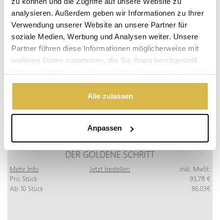
zu können und die Zugriffe auf unsere Website zu
analysieren. Außerdem geben wir Informationen zu Ihrer
Verwendung unserer Website an unsere Partner für
soziale Medien, Werbung und Analysen weiter. Unsere
Partner führen diese Informationen möglicherweise mit
weiteren Daten zusammen, die Sie ihnen bereitgestellt
haben oder die sie im Rahmen Ihrer Nutzung der Dienste
gesammelt haben.
Alle zulassen
Anpassen
DER GOLDENE SCHRITT
Mehr Info
Jetzt bestellen
inkl. MwSt:
Pro Stück
93,78 €
Ab 10 Stück
86,03€