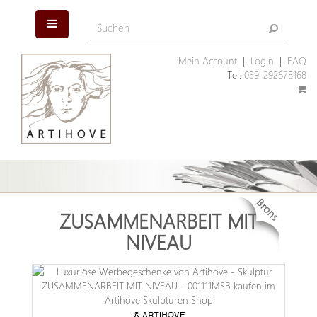
Mein Account
|
Login
|
FAQ
Tel:
039-292678168
ZUSAMMENARBEIT MIT
NIVEAU