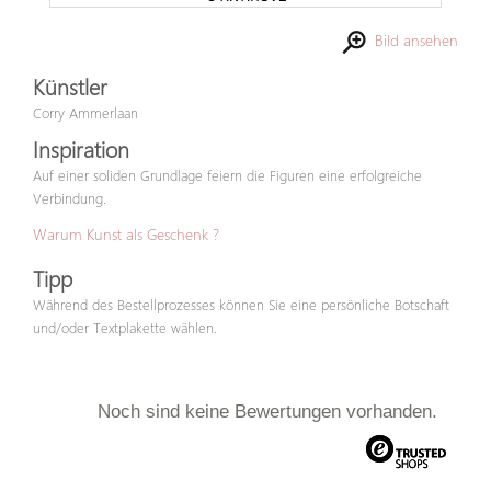
Bild ansehen
Künstler
Corry Ammerlaan
Inspiration
Auf einer soliden Grundlage feiern die Figuren eine erfolgreiche
Verbindung.
Warum Kunst als Geschenk ?
Tipp
Während des Bestellprozesses können Sie eine persönliche Botschaft
und/oder Textplakette wählen.
Noch sind keine Bewertungen vorhanden.