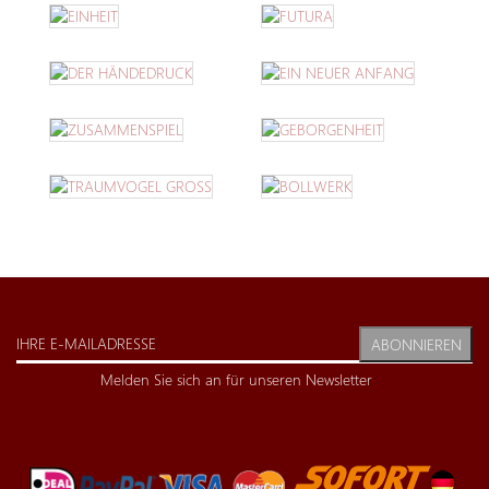
ABONNIEREN
Melden Sie sich an für unseren Newsletter