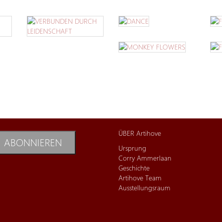
ÜBER Artihove
ABONNIEREN
Ursprung
Corry Ammerlaan
Geschichte
Artihove Team
Ausstellungsraum