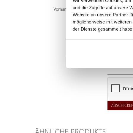
Wir verwenden Cookies, um I
und die Zugriffe auf unsere 
Vorname, Familienname
Website an unsere Partner fü
möglicherweise mit weiteren
E-Mail
der Dienste gesammelt habe
Telefon
Frage an uns
ABSCHICKE
ÄHNLICHE PRODUKTE