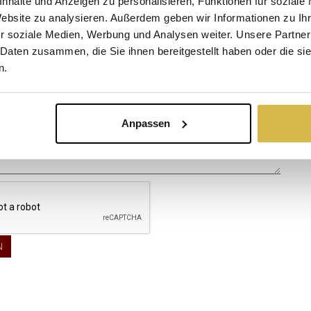
nhalte und Anzeigen zu personalisieren, Funktionen für soziale
Website zu analysieren. Außerdem geben wir Informationen zu I
r soziale Medien, Werbung und Analysen weiter. Unsere Partner
 Daten zusammen, die Sie ihnen bereitgestellt haben oder die s
n.
Anpassen
N