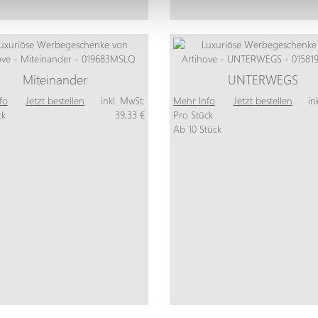
Miteinander
UNTERWEGS
fo
Jetzt bestellen
inkl. MwSt:
Mehr Info
Jetzt bestellen
in
ck
39,33 €
Pro Stück
Ab 10 Stück