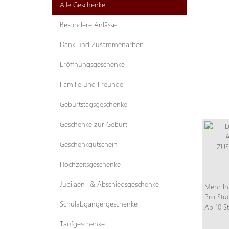
Alle Geschenke
Besondere Anlässe
Dank und Zusammenarbeit
Eröffnungsgeschenke
Familie und Freunde
Geburtstagsgeschenke
Geschenke zur Geburt
Geschenkgutschein
Hochzeitsgeschenke
Jubiläen- & Abschiedsgeschenke
Mehr In
Pro Stü
Schulabgängergeschenke
Ab 10 S
Taufgeschenke