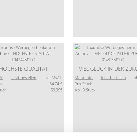
HÖCHSTE QUALITÄT
VIEL GLÜCK IN DER ZUK
fo
Jetzt bestellen
inkl. MwSt:
Mehr Info
Jetzt bestellen
in
ck
64,74 €
Pro Stück
tück
59,39€
Ab 10 Stück