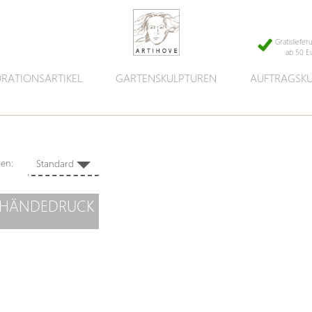
Gratisliefer
ab 50 E
RATIONSARTIKEL
GARTENSKULPTUREN
AUFTRAGSK
eren:
Standard
 HÄNDEDRUCK