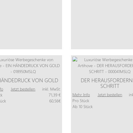
 HÄNDEDRUCK VON GOLD
DER HERAUSFORDERN
SCHRITT
fo
Jetzt bestellen
inkl. MwSt:
Mehr Info
Jetzt bestellen
in
ck
71,39 €
Pro Stück
tück
60,56€
Ab 10 Stück