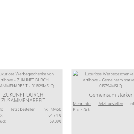
ZUKUNFT DURCH
Gemeinsam stärker
ZUSAMMENARBEIT
Mehr Info
Jetzt bestellen
in
fo
Jetzt bestellen
inkl. MwSt:
Pro Stück
ck
64,74 €
tück
59,39€