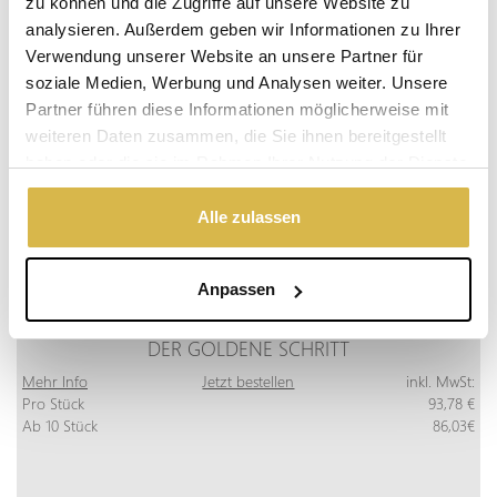
zu können und die Zugriffe auf unsere Website zu
analysieren. Außerdem geben wir Informationen zu Ihrer
Verwendung unserer Website an unsere Partner für
soziale Medien, Werbung und Analysen weiter. Unsere
Partner führen diese Informationen möglicherweise mit
weiteren Daten zusammen, die Sie ihnen bereitgestellt
haben oder die sie im Rahmen Ihrer Nutzung der Dienste
gesammelt haben.
Alle zulassen
Anpassen
DER GOLDENE SCHRITT
Mehr Info
Jetzt bestellen
inkl. MwSt:
Pro Stück
93,78 €
Ab 10 Stück
86,03€