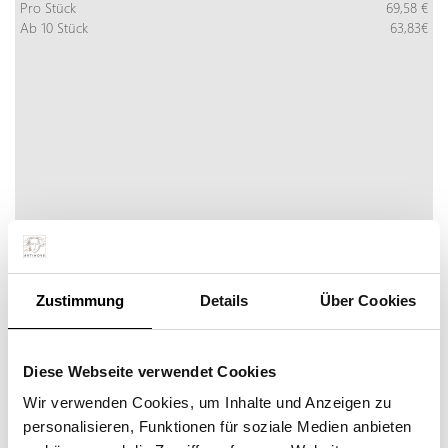
Pro Stück
69,58 €
Ab 10 Stück
63,83€
Zustimmung
Details
Über Cookies
UNTERNEHMEN MIT PERSPEKTIVE
Diese Webseite verwendet Cookies
Mehr Info
Jetzt bestellen
inkl. MwSt:
Wir verwenden Cookies, um Inhalte und Anzeigen zu
Pro Stück
586,85 €
personalisieren, Funktionen für soziale Medien anbieten