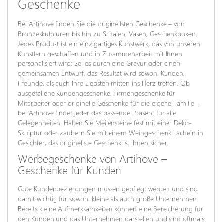
Geschenke
Bei Artihove finden Sie die originellsten Geschenke – von
Bronzeskulpturen bis hin zu Schalen, Vasen, Geschenkboxen.
Jedes Produkt ist ein einzigartiges Kunstwerk, das von unseren
Künstlern geschaffen und in Zusammenarbeit mit Ihnen
personalisiert wird: Sei es durch eine Gravur oder einen
gemeinsamen Entwurf, das Resultat wird sowohl Kunden,
Freunde, als auch Ihre Liebsten mitten ins Herz treffen. Ob
ausgefallene Kundengeschenke, Firmengeschenke für
Mitarbeiter oder originelle Geschenke für die eigene Familie –
bei Artihove findet jeder das passende Präsent für alle
Gelegenheiten. Halten Sie Meilensteine fest mit einer Deko-
Skulptur oder zaubern Sie mit einem Weingeschenk Lächeln in
Gesichter, das originellste Geschenk ist Ihnen sicher.
Werbegeschenke von Artihove –
Geschenke für Kunden
Gute Kundenbeziehungen müssen gepflegt werden und sind
damit wichtig für sowohl kleine als auch große Unternehmen.
Bereits kleine Aufmerksamkeiten können eine Bereicherung für
den Kunden und das Unternehmen darstellen und sind oftmals