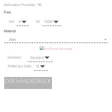
Gefundene Produkte : 181
Preis
von
bis
0
15000
Material
Alles
Sortieren:
Standard
Artikel pro Seite:
18
DER HÄNDEDRUCK