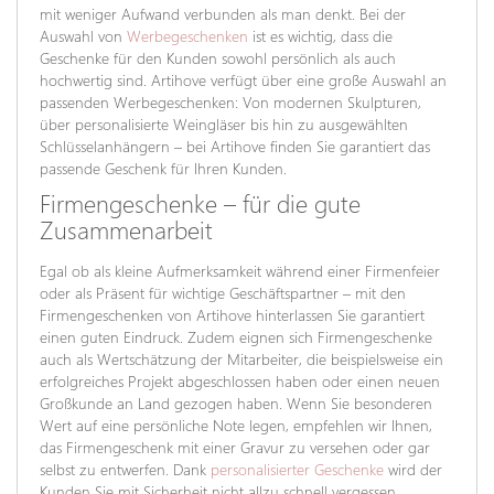
mit weniger Aufwand verbunden als man denkt. Bei der
Auswahl von
Werbegeschenken
ist es wichtig, dass die
Geschenke für den Kunden sowohl persönlich als auch
hochwertig sind. Artihove verfügt über eine große Auswahl an
passenden Werbegeschenken: Von modernen Skulpturen,
über personalisierte Weingläser bis hin zu ausgewählten
Schlüsselanhängern – bei Artihove finden Sie garantiert das
passende Geschenk für Ihren Kunden.
Firmengeschenke – für die gute
Zusammenarbeit
Egal ob als kleine Aufmerksamkeit während einer Firmenfeier
oder als Präsent für wichtige Geschäftspartner – mit den
Firmengeschenken von Artihove hinterlassen Sie garantiert
einen guten Eindruck. Zudem eignen sich Firmengeschenke
auch als Wertschätzung der Mitarbeiter, die beispielsweise ein
erfolgreiches Projekt abgeschlossen haben oder einen neuen
Großkunde an Land gezogen haben. Wenn Sie besonderen
Wert auf eine persönliche Note legen, empfehlen wir Ihnen,
das Firmengeschenk mit einer Gravur zu versehen oder gar
selbst zu entwerfen. Dank
personalisierter Geschenke
wird der
Kunden Sie mit Sicherheit nicht allzu schnell vergessen.