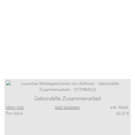
Gebündelte Zusammenarbeit
Mehr Info
Jetzt bestellen
inkl. MwSt:
Pro Stück
62,32 €