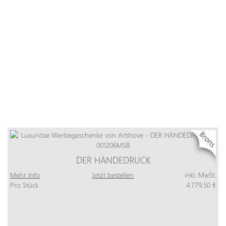
DER HÄNDEDRUCK
Mehr Info
Jetzt bestellen
inkl. MwSt:
Pro Stück
4.779,50 €