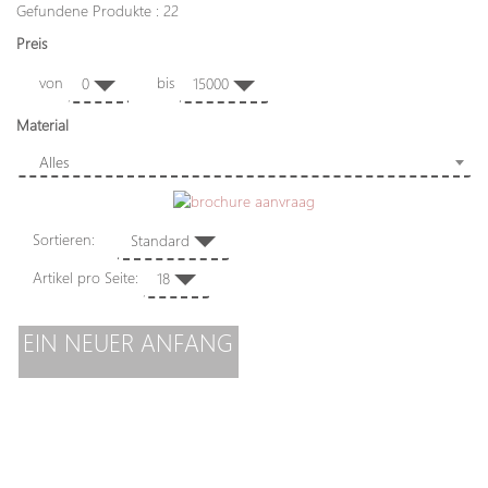
Gefundene Produkte : 22
Preis
von
bis
0
15000
Material
Alles
Sortieren:
Standard
Artikel pro Seite:
18
EIN NEUER ANFANG