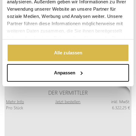
analysieren. Außerdem geben wir Informationen zu Ihrer
Verwendung unserer Website an unsere Partner für
soziale Medien, Werbung und Analysen weiter. Unsere
Partner führen diese Informationen möglicherweise mit
weiteren Daten zusammen, die Sie ihnen bereitgestellt
haben oder die sie im Rahmen Ihrer Nutzung der Dienste
gesammelt haben.
Alle zulassen
Anpassen
DER VERMITTLER
Mehr Info
Jetzt bestellen
inkl. MwSt:
Pro Stück
6.322,25 €