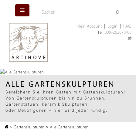
Mein Account
|
Login
|
FAQ
Tel:
039-292678168
ALLE GARTENSKULPTUREN
Bereichern Sie Ihren Garten mit Gartenskulpturen!
Von Gartenskulpturen bis hin zu Brunnen,
Gartenstatuen, Keramik Skulpturen
oder Dekofiguren – hier wird jeder fündig.
>
Gartenskulpturen
>
Alle Gartenskulpturen