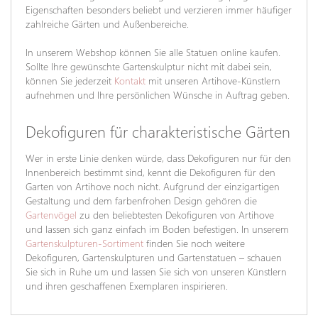
Eigenschaften besonders beliebt und verzieren immer häufiger
zahlreiche Gärten und Außenbereiche.
In unserem Webshop können Sie alle Statuen online kaufen.
Sollte Ihre gewünschte Gartenskulptur nicht mit dabei sein,
können Sie jederzeit
Kontakt
mit unseren Artihove-Künstlern
aufnehmen und Ihre persönlichen Wünsche in Auftrag geben.
Dekofiguren für charakteristische Gärten
Wer in erste Linie denken würde, dass Dekofiguren nur für den
Innenbereich bestimmt sind, kennt die Dekofiguren für den
Garten von Artihove noch nicht. Aufgrund der einzigartigen
Gestaltung und dem farbenfrohen Design gehören die
Gartenvögel
zu den beliebtesten Dekofiguren von Artihove
und lassen sich ganz einfach im Boden befestigen. In unserem
Gartenskulpturen-Sortiment
finden Sie noch weitere
Dekofiguren, Gartenskulpturen und Gartenstatuen – schauen
Sie sich in Ruhe um und lassen Sie sich von unseren Künstlern
und ihren geschaffenen Exemplaren inspirieren.