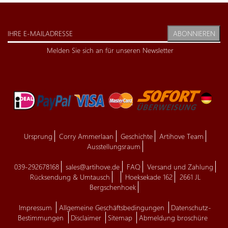
ABONNIEREN
Melden Sie sich an für unseren Newsletter
Ursprung
Corry Ammerlaan
Geschichte
Artihove Team
Ausstellungsraum
039-292678168
sales@artihove.de
FAQ
Versand und Zahlung
Rücksendung & Umtausch
Hoeksekade 162
2661 JL
Bergschenhoek
Impressum
Allgemeine Geschäftsbedingungen
Datenschutz-
Bestimmungen
Disclaimer
Sitemap
Abmeldung broschüre