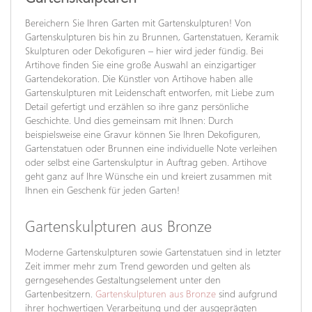
Bereichern Sie Ihren Garten mit Gartenskulpturen! Von
Gartenskulpturen bis hin zu Brunnen, Gartenstatuen, Keramik
Skulpturen oder Dekofiguren – hier wird jeder fündig. Bei
Artihove finden Sie eine große Auswahl an einzigartiger
Gartendekoration. Die Künstler von Artihove haben alle
Gartenskulpturen mit Leidenschaft entworfen, mit Liebe zum
Detail gefertigt und erzählen so ihre ganz persönliche
Geschichte. Und dies gemeinsam mit Ihnen: Durch
beispielsweise eine Gravur können Sie Ihren Dekofiguren,
Gartenstatuen oder Brunnen eine individuelle Note verleihen
oder selbst eine Gartenskulptur in Auftrag geben. Artihove
geht ganz auf Ihre Wünsche ein und kreiert zusammen mit
Ihnen ein Geschenk für jeden Garten!
Gartenskulpturen aus Bronze
Moderne Gartenskulpturen sowie Gartenstatuen sind in letzter
Zeit immer mehr zum Trend geworden und gelten als
gerngesehendes Gestaltungselement unter den
Gartenbesitzern.
Gartenskulpturen aus Bronze
sind aufgrund
ihrer hochwertigen Verarbeitung und der ausgeprägten